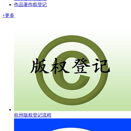
作品著作权登记
+更多
杭州版权登记流程