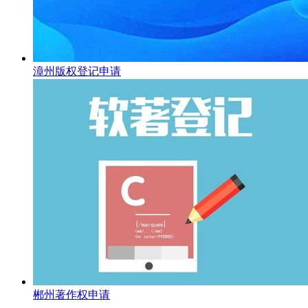
漳州版权登记申请
郴州著作权申请